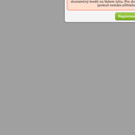
dostatečný kredit na Vašem účtu. Pro dob
(pokud nemáte přihlašov
Registrova