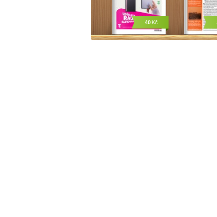
40
Kč