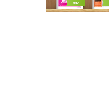
40
Kč