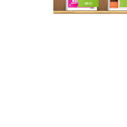
40
Kč