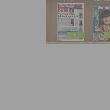
20
Kč