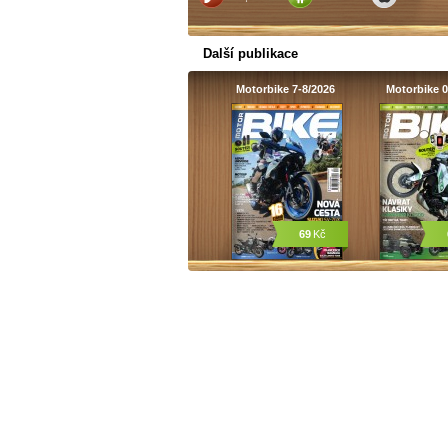
Další publikace
Motorbike 7-8/2026
Motorbike 0
69
Kč