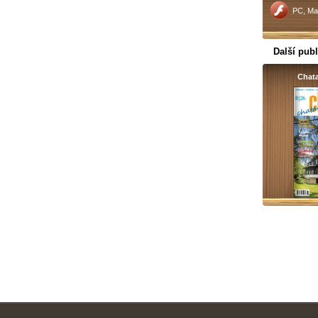
PC, Ma
Další publ
Chat