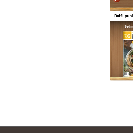
Další publ
Sedm