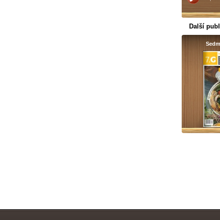
Další publ
Sedm