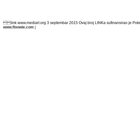
link www.mediart.org 3 septembar 2015 Ovaj broj LINKa sufinansirao je Pokraji
www.floowie.com
|