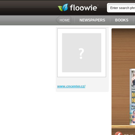
NEWSPAPERS
BOOKS
HOME
www.cncenter.cz/