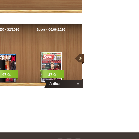
X - 32/2026
Sport - 06.08.2026
47
Kč
27
Kč
Author