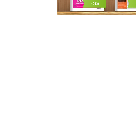
40
Kč