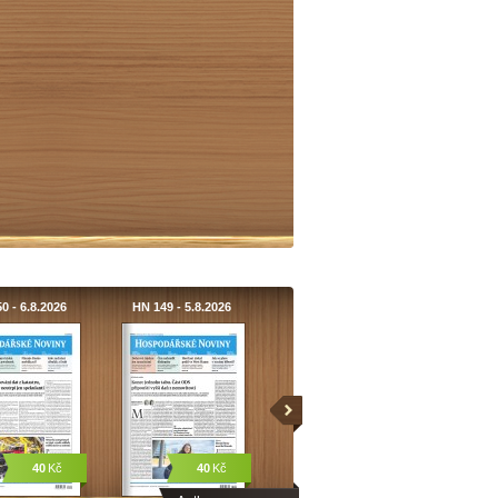
0 - 6.8.2026
HN 149 - 5.8.2026
40
Kč
40
Kč