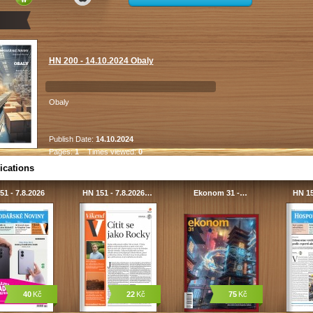
HN 200 - 14.10.2024 Obaly
Obaly
Publish Date:
14.10.2024
Pages:
1
Times viewed:
0
ications
51 - 7.8.2026
HN 151 - 7.8.2026…
Ekonom 31 -…
HN 15
40
Kč
22
Kč
75
Kč