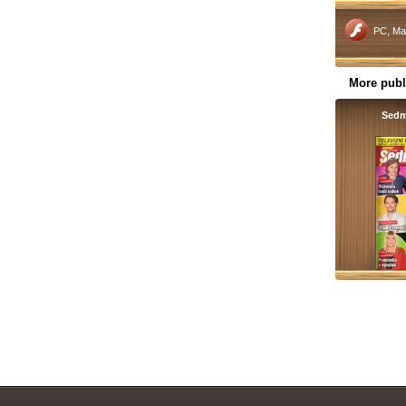
PC, Ma
More publ
Sedm