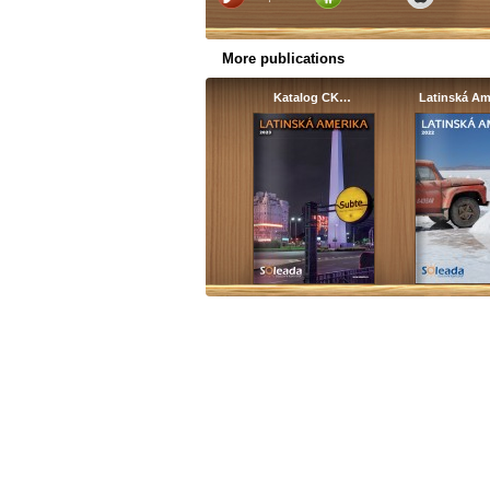
More publications
Katalog CK…
Latinská A