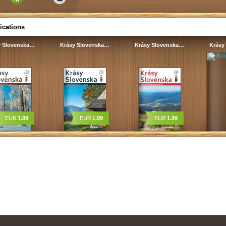
ications
y Slovenska…
Krásy Slovenska…
Krásy Slovenska…
Krásy
EUR
1.99
EUR
1.99
EUR
1.99