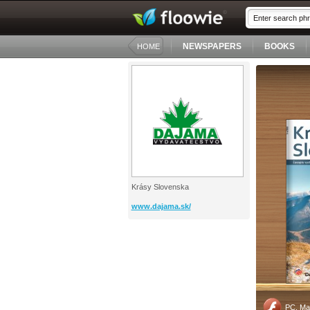
NEWSPAPERS
BOOKS
HOME
Krásy Slovenska
www.dajama.sk/
PC, Ma