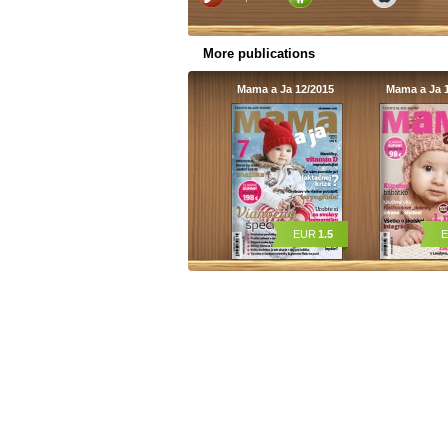
More publications
Mama a Ja 12/2015
Mama a Ja 1
EUR
1.5