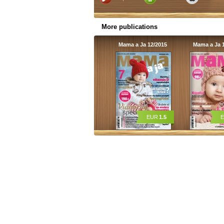
More publications
Mama a Ja 12/2015
Mama a Ja 1
EUR
1.5