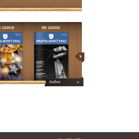
 12/2018
BK 11/2018
Author