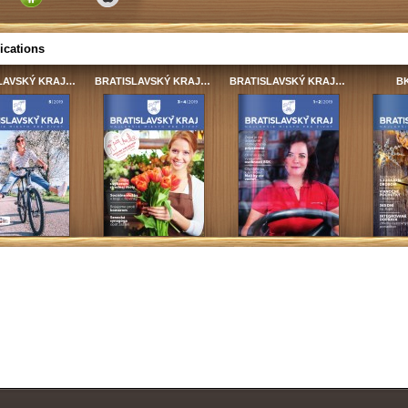
ications
LAVSKÝ KRAJ…
BRATISLAVSKÝ KRAJ…
BRATISLAVSKÝ KRAJ…
BK