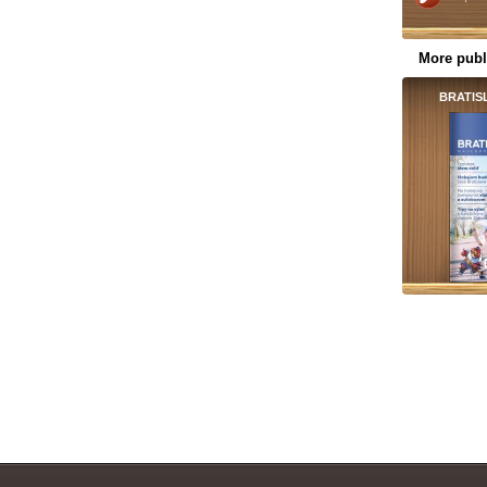
More publ
BRATIS