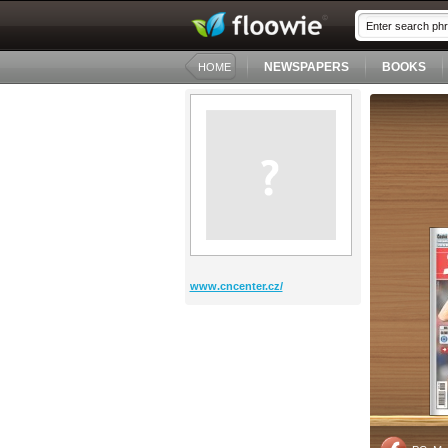
NEWSPAPERS
BOOKS
HOME
www.cncenter.cz/