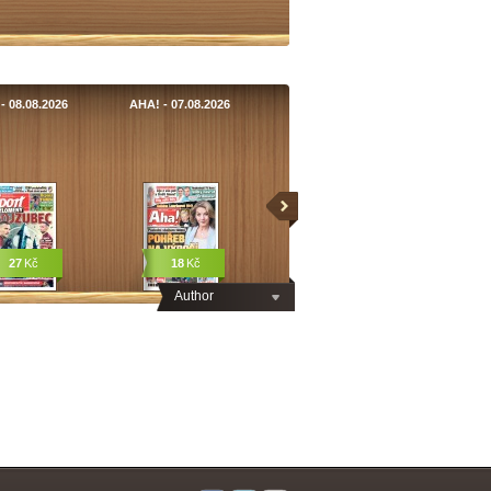
- 08.08.2026
AHA! - 07.08.2026
27
Kč
18
Kč
Author