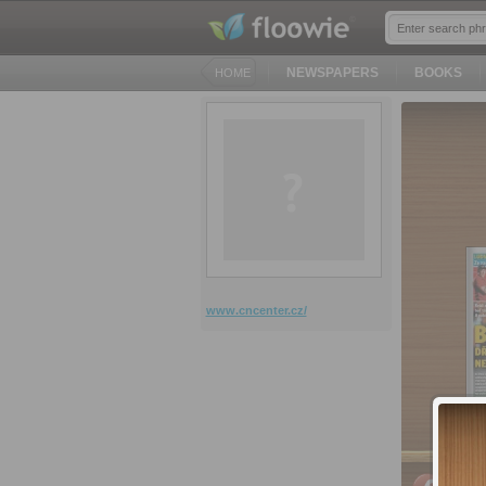
NEWSPAPERS
BOOKS
HOME
www.cncenter.cz/