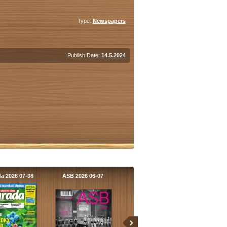
Type:
Newspapers
Publish Date:
14.5.2024
a 2026 07-08
ASB 2026 06-07