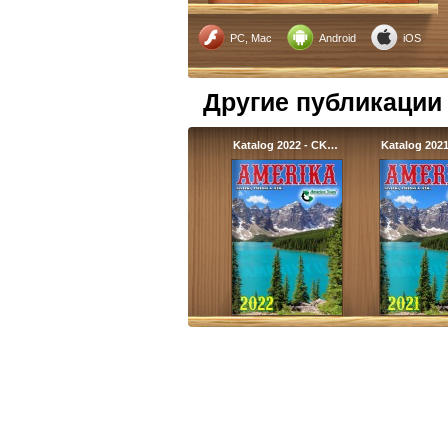
PC, Mac
Android
iOS
Другие публикации
Katalog 2022 - CK…
Katalog 202