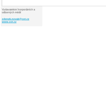
Vydavatelství korporátních a
odborných médií
zdenek.novak@
cot.cz
www.cot.cz