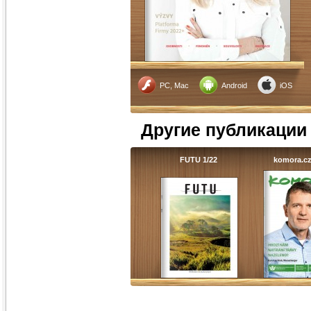
PC, Mac
Android
iOS
Другие публикации
FUTU 1/22
komora.cz