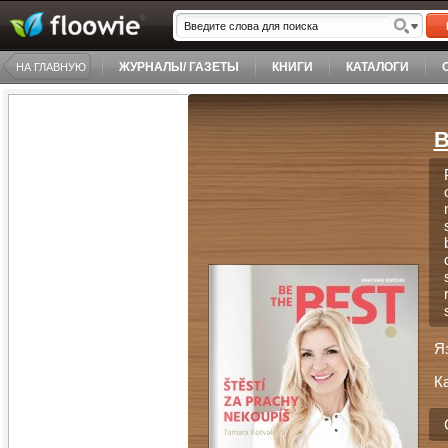
ЖУРНАЛЫ/ ГАЗЕТЫ
КНИГИ
КАТАЛОГИ
НА ГЛАВНУЮ
B
Я
К