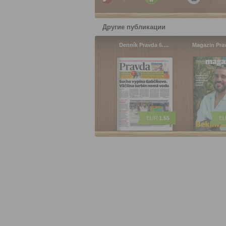
Другие публикации
Denník Pravda 6.…
Magazin Pra
EUR
1.55
E