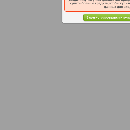
купить больше кредита, чтобы купить
данных для вход
Зарегистрироваться и куп