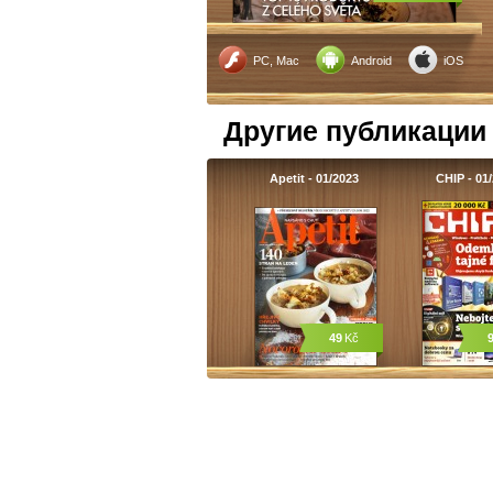
PC, Mac
Android
iOS
Другие публикации
Apetit - 01/2023
CHIP - 01
49
Kč