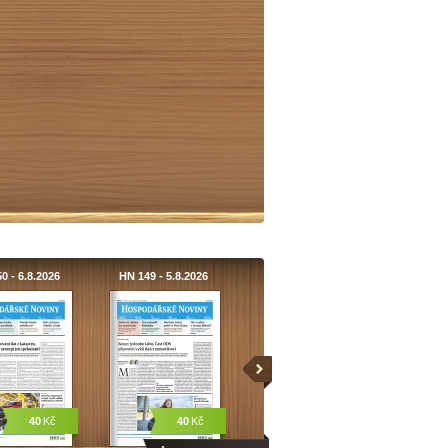
0 - 6.8.2026
HN 149 - 5.8.2026
40
Kč
40
Kč