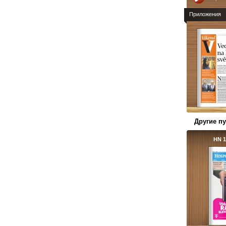
Приложения
Другие п
HN 1