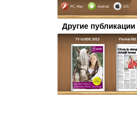
PC, Mac
Android
iOS
Другие публикации
TV GUIDE 2013
Florbal M