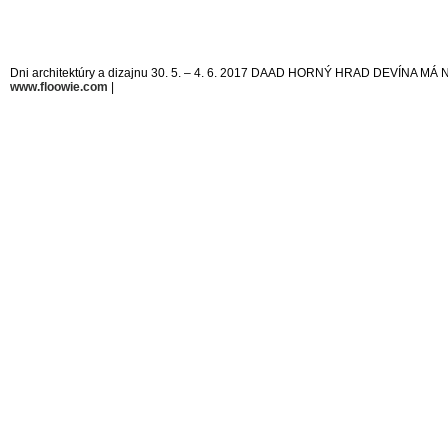
Dni architektúry a dizajnu 30. 5. – 4. 6. 2017 DAAD HORNÝ HRAD DEVÍNA MÁ
www.floowie.com
|