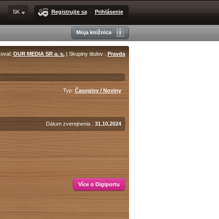
SK
Registrujte sa
Prihlásenie
Moja knižnica
koval:
OUR MEDIA SR a. s.
| Skupiny titulov :
Pravda
Typ:
Časopisy / Noviny
Dátum zverejnenia :
31.10.2024
Více o Digiportu