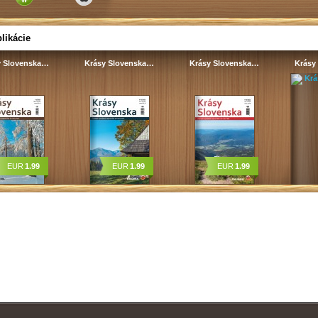
likácie
y Slovenska…
Krásy Slovenska…
Krásy Slovenska…
Krásy
EUR
1.99
EUR
1.99
EUR
1.99