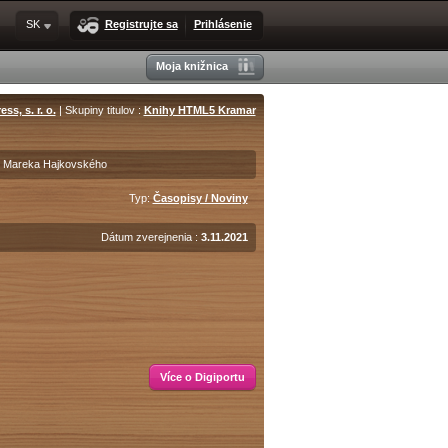
SK
Registrujte sa
Prihlásenie
Moja knižnica
ess, s. r. o.
| Skupiny titulov :
Knihy HTML5 Kramar
 Mareka Hajkovského
Typ:
Časopisy / Noviny
Dátum zverejnenia :
3.11.2021
Více o Digiportu