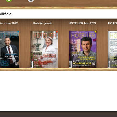
likácie
ier zima 2022
Hotelier jeseň…
HOTELIER leto 2022
HOTEL