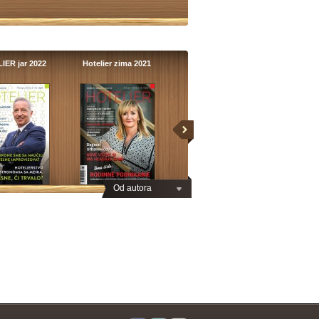
IER jar 2022
Hotelier zima 2021
Od autora