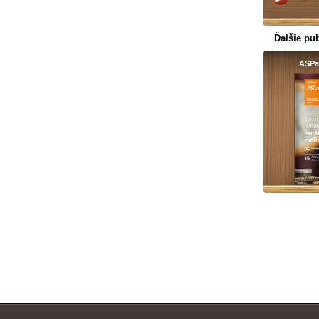
Ďalšie pub
ASPar