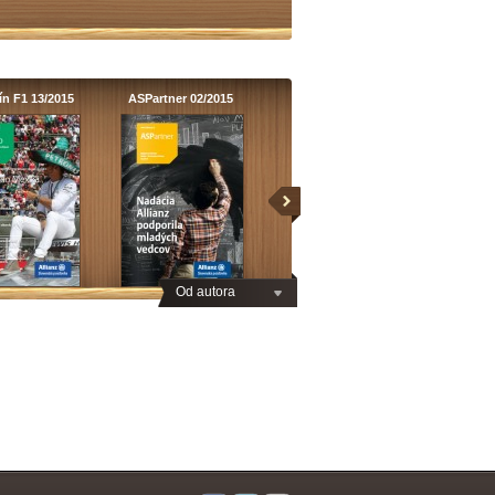
n F1 13/2015
ASPartner 02/2015
Od autora