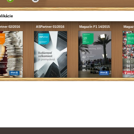
likácie
tner 02/2016
ASPartner 01/2016
Magazín F1 14/2015
Magazí