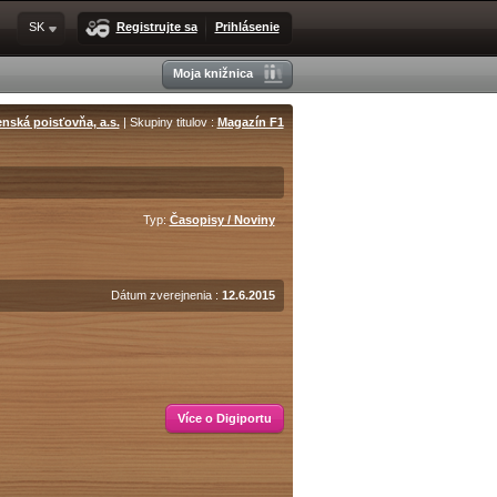
SK
Registrujte sa
Prihlásenie
Moja knižnica
enská poisťovňa, a.s.
| Skupiny titulov :
Magazín F1
Typ:
Časopisy / Noviny
Dátum zverejnenia :
12.6.2015
Více o Digiportu