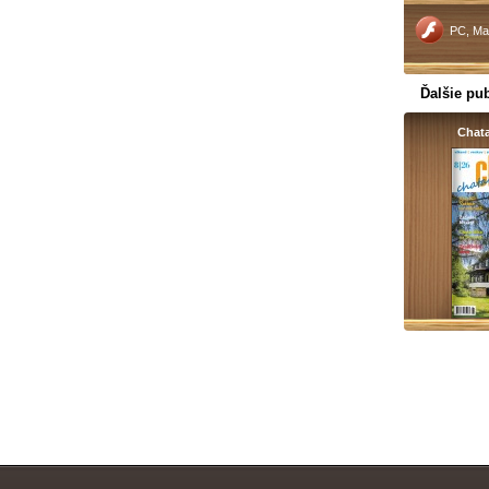
PC, Ma
Ďalšie pub
Chat