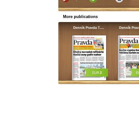
More publications
Denník Pravda 7.…
Denník Pra
EUR
2
E