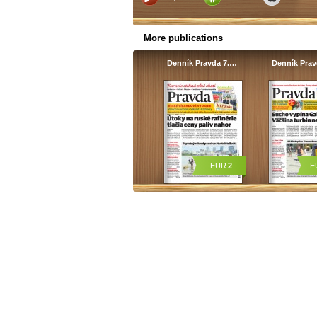
More publications
Denník Pravda 7.…
Denník Pra
EUR
2
E