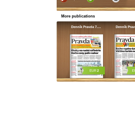
More publications
Denník Pravda 7.…
Denník Pra
EUR
2
E