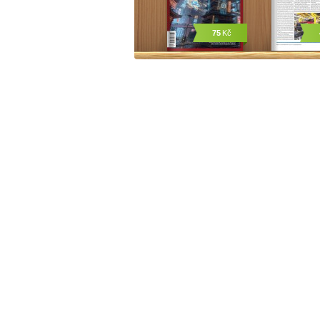
75
Kč