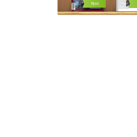
75
Kč