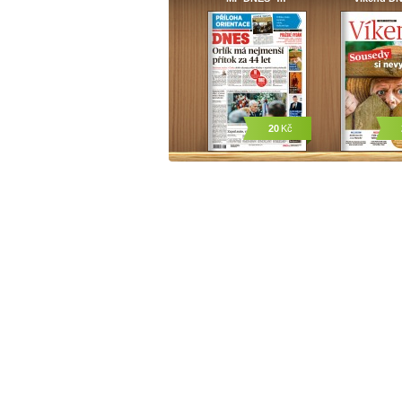
20
Kč