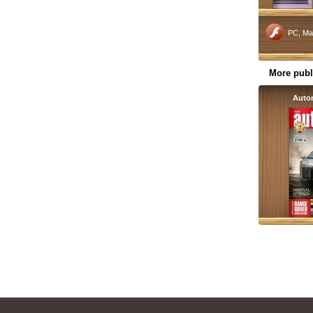
PC, Ma
More publ
Autom