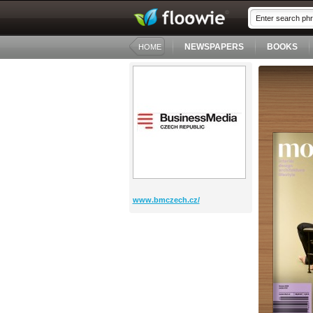
NEWSPAPERS
BOOKS
HOME
www.bmczech.cz/