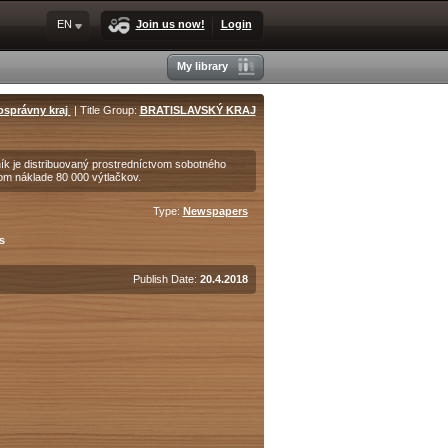
EN
Join us now!
Login
My library
osprávny kraj
| Title Group:
BRATISLAVSKÝ KRAJ
ík je distribuovaný prostredníctvom sobotného
om náklade 80 000 výtlačkov.
Type:
Newspapers
s
Publish Date:
20.4.2018