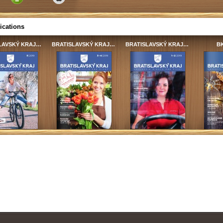
ications
LAVSKÝ KRAJ…
BRATISLAVSKÝ KRAJ…
BRATISLAVSKÝ KRAJ…
BK