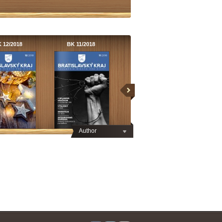
 12/2018
BK 11/2018
Author