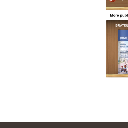
More publ
BRATIS