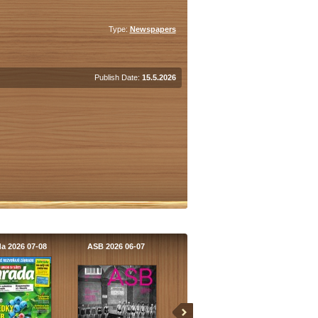
Type:
Newspapers
Publish Date:
15.5.2026
a 2026 07-08
ASB 2026 06-07