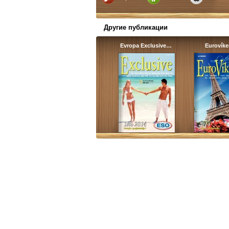
Другие публикации
Evropa Exclusive…
Eurovík