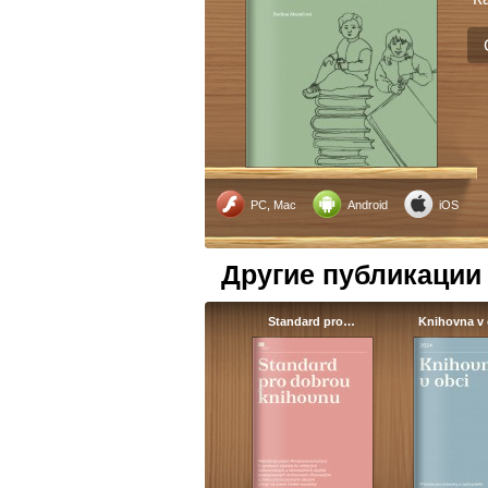
PC, Mac
Android
iOS
Другие публикации
Standard pro…
Knihovna v