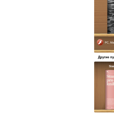
PC, Ma
Другие п
Sta