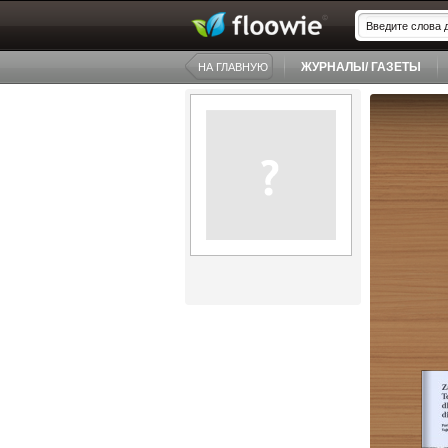
ЖУРНАЛЫ/ ГАЗЕТЫ
НА ГЛАВНУЮ