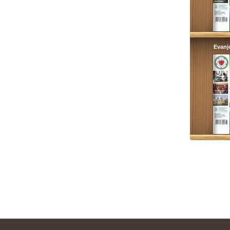
Evanj