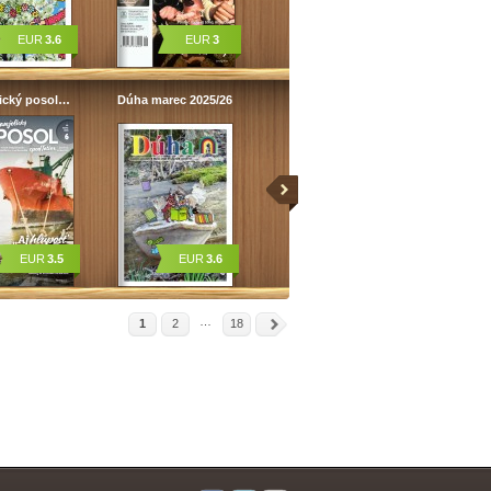
EUR
3.6
EUR
3
lický posol…
Dúha marec 2025/26
EUR
3.5
EUR
3.6
…
1
2
18