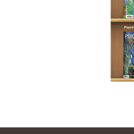
Psych