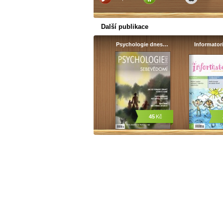
Další publikace
Psychologie dnes…
Informato
45
Kč