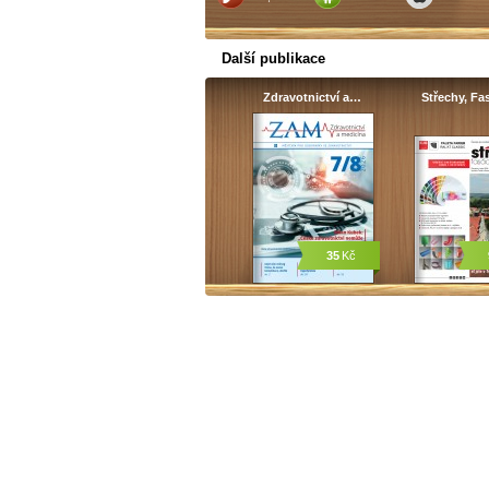
Další publikace
Zdravotnictví a…
Střechy, Fa
35
Kč